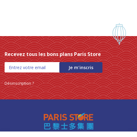
Recevez tous les bons plans Paris Store
Je m'inscris
Désinscription ?