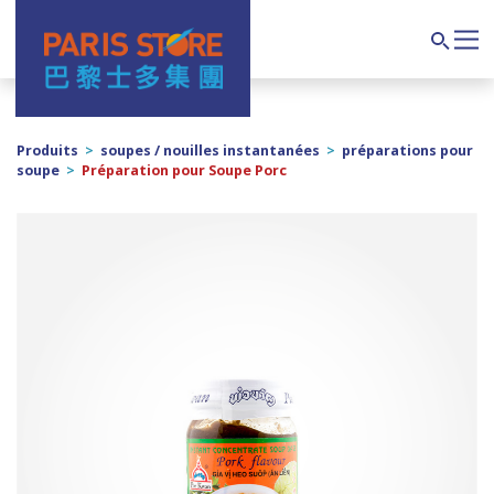
Navigation principale
Search
Produits
>
soupes / nouilles instantanées
>
préparations pour
soupe
>
Préparation pour Soupe Porc