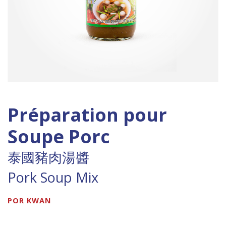
Préparation pour
Soupe Porc
泰國豬肉湯醬
Pork Soup Mix
POR KWAN