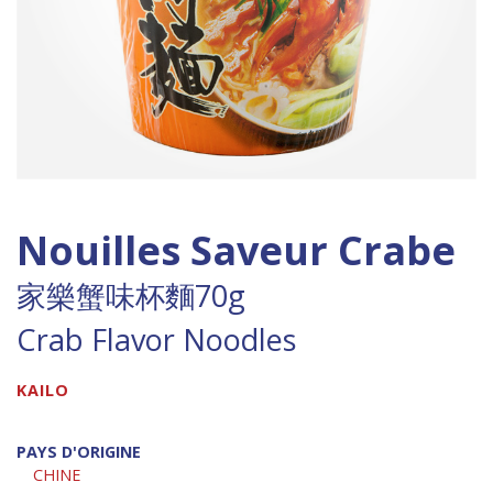
Nouilles Saveur Crabe
家樂蟹味杯麵70g
Crab Flavor Noodles
KAILO
PAYS D'ORIGINE
CHINE