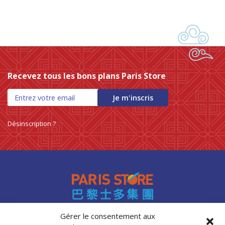
Recevez tous les bons plans Paris Store
Je m'inscris
Désinscription ?
Gérer le consentement aux