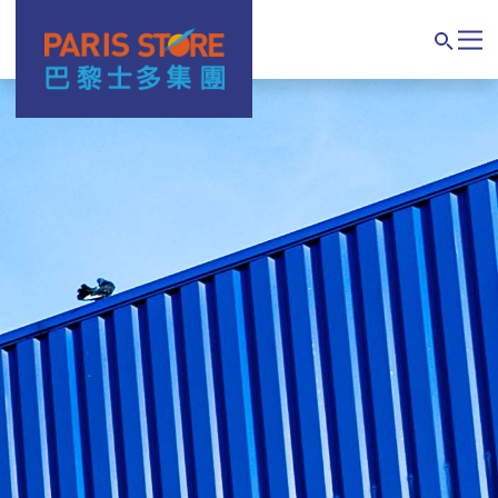
Navigation principale
Search