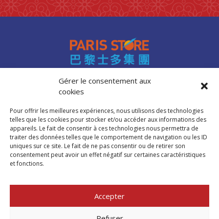
Gérer le consentement aux
cookies
Accès professionnels
Recrutement
Pour offrir les meilleures expériences, nous utilisons des technologies
FAQ
telles que les cookies pour stocker et/ou accéder aux informations des
Mentions légales
appareils. Le fait de consentir à ces technologies nous permettra de
traiter des données telles que le comportement de navigation ou les ID
Politique de cookies (UE)
uniques sur ce site. Le fait de ne pas consentir ou de retirer son
consentement peut avoir un effet négatif sur certaines caractéristiques
et fonctions.
Trouver mon
magasin Paris Store
Accepter
Où nous trouver
Refuser