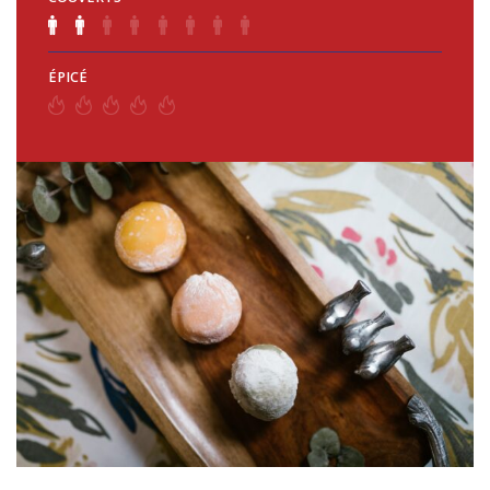
ÉPICÉ