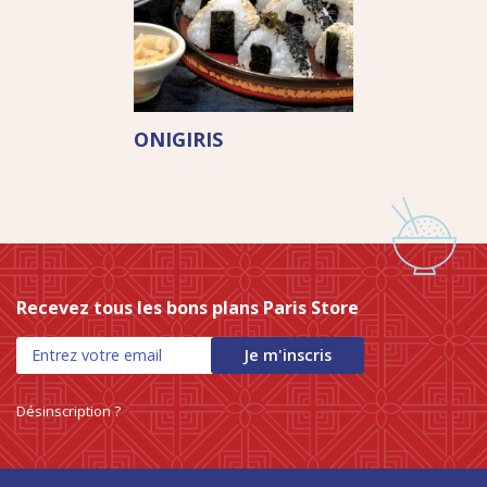
ONIGIRIS
Recevez tous les bons plans Paris Store
Je m'inscris
Désinscription ?