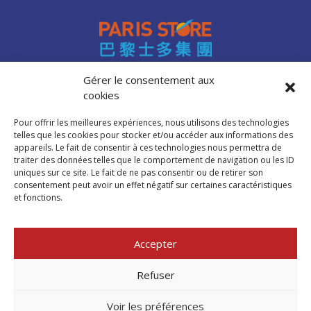
Gérer le consentement aux
cookies
Accès professionnels
Recrutement
Pour offrir les meilleures expériences, nous utilisons des technologies
FAQ
telles que les cookies pour stocker et/ou accéder aux informations des
Mentions légales
appareils. Le fait de consentir à ces technologies nous permettra de
traiter des données telles que le comportement de navigation ou les ID
Politique de cookies (UE)
uniques sur ce site. Le fait de ne pas consentir ou de retirer son
consentement peut avoir un effet négatif sur certaines caractéristiques
et fonctions.
Trouver mon
magasin Paris Store
Accepter
Où nous trouver
Refuser
Voir les préférences