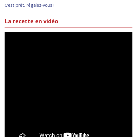
C’est prêt, régalez-vous !
La recette en vidéo