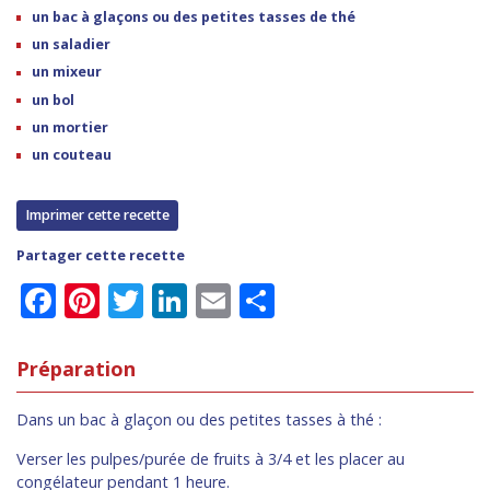
un bac à glaçons ou des petites tasses de thé
un saladier
un mixeur
un bol
un mortier
un couteau
Imprimer cette recette
Partager cette recette
Facebook
Pinterest
Twitter
LinkedIn
Email
Partager
Préparation
Dans un bac à glaçon ou des petites tasses à thé :
Verser les pulpes/purée de fruits à 3/4 et les placer au
congélateur pendant 1 heure.