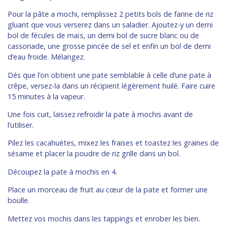
Pour la pâte a mochi, remplissez 2 petits bols de farine de riz
gluant que vous verserez dans un saladier. Ajoutez-y un demi
bol de fécules de maïs, un demi bol de sucre blanc ou de
cassonade, une grosse pincée de sel et enfin un bol de demi
d’eau froide. Mélangez.
Dés que l’on obtient une pate semblable à celle d’une pate à
crêpe, versez-la dans un récipient légèrement huilé. Faire cuire
15 minutes à la vapeur.
Une fois cuit, laissez refroidir la pate à mochis avant de
l’utiliser.
Pilez les cacahuètes, mixez les fraises et toastez les graines de
sésame et placer la poudre de riz grille dans un bol.
Découpez la pate à mochis en 4.
Place un morceau de fruit au cœur de la pate et former une
boulle.
Mettez vos mochis dans les tappings et enrober les bien.