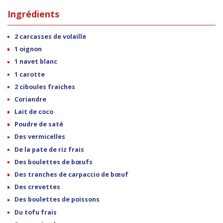
Ingrédients
2 carcasses de volaille
1 oignon
1 navet blanc
1 carotte
2 ciboules fraiches
Coriandre
Lait de coco
Poudre de saté
Des vermicelles
De la pate de riz frais
Des boulettes de bœufs
Des tranches de carpaccio de bœuf
Des crevettes
Des boulettes de poissons
Du tofu frais