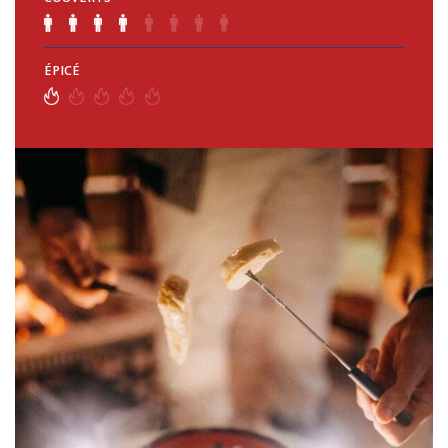
ÉPICÉ