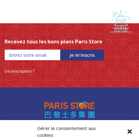
Recevez tous les bons plans Paris Store
Je m'inscris
Désinscription ?
Gérer le consentement aux
cookies
Accès professionnels