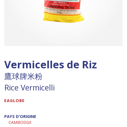
Vermicelles de Riz
鷹球牌米粉
Rice Vermicelli
EAGLOBE
PAYS D'ORIGINE
CAMBODGE