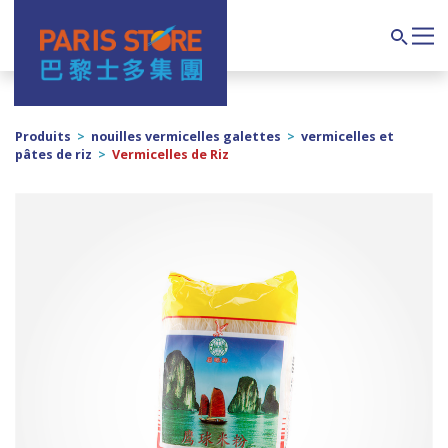
Navigation principale
Search
Produits
>
nouilles vermicelles galettes
>
vermicelles et
pâtes de riz
>
Vermicelles de Riz