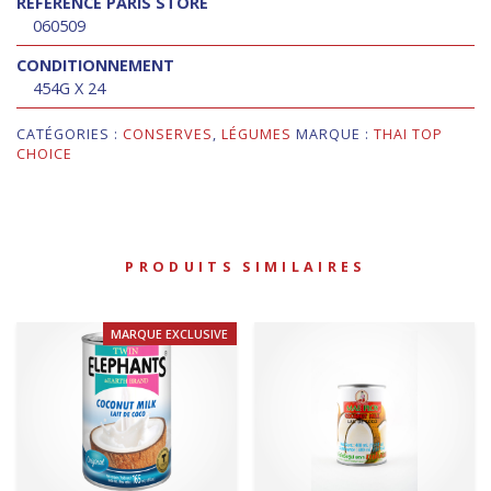
RÉFÉRENCE PARIS STORE
060509
CONDITIONNEMENT
454G X 24
CATÉGORIES :
CONSERVES
,
LÉGUMES
MARQUE :
THAI TOP
CHOICE
PRODUITS SIMILAIRES
MARQUE EXCLUSIVE