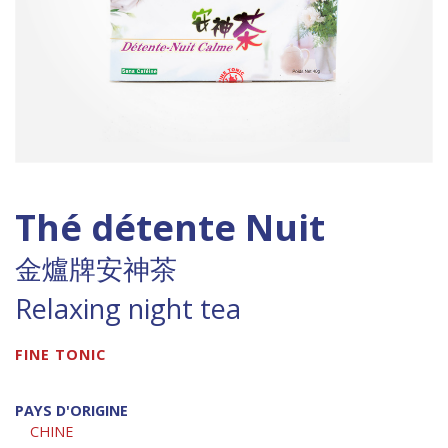
Thé détente Nuit
金爐牌安神茶
Relaxing night tea
FINE TONIC
PAYS D'ORIGINE
CHINE