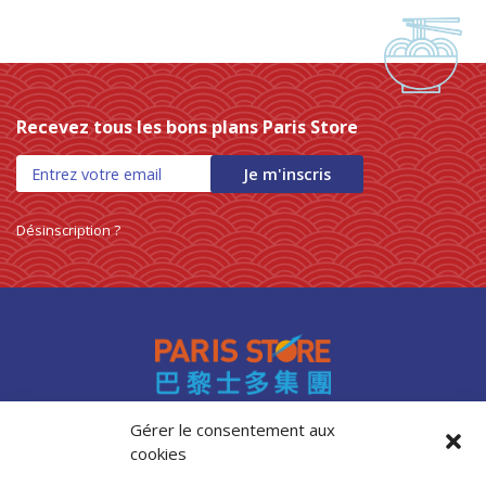
Recevez tous les bons plans Paris Store
Je m'inscris
Désinscription ?
Gérer le consentement aux
cookies
Accès professionnels
Recrutement