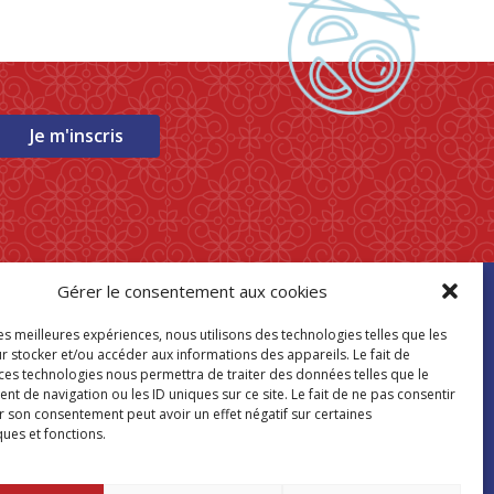
Je m'inscris
Gérer le consentement aux cookies
ouver mon
les meilleures expériences, nous utilisons des technologies telles que les
asin Paris Store
r stocker et/ou accéder aux informations des appareils. Le fait de
 ces technologies nous permettra de traiter des données telles que le
 de navigation ou les ID uniques sur ce site. Le fait de ne pas consentir
Où nous trouver
r son consentement peut avoir un effet négatif sur certaines
ques et fonctions.