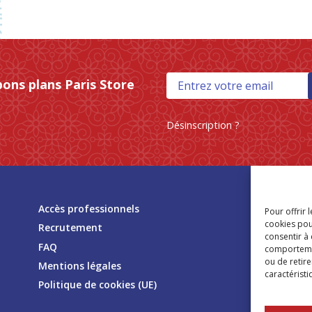
bons plans Paris Store
Désinscription ?
Tr
Accès professionnels
Pour offrir 
mag
cookies pou
Recrutement
consentir à
FAQ
comportement
ou de retire
Mentions légales
caractéristi
Politique de cookies (UE)