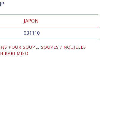
JP
JAPON
031110
ONS POUR SOUPE
,
SOUPES / NOUILLES
:
HIKARI MISO