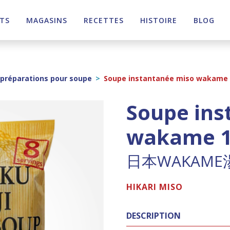
TS
MAGASINS
RECETTES
HISTOIRE
BLOG
préparations pour soupe
>
Soupe instantanée miso wakame
Soupe ins
wakame 
日本WAKAME
HIKARI MISO
DESCRIPTION