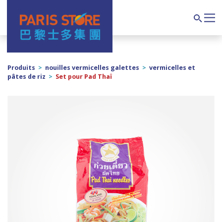
Navigation principale
Search
Produits
>
nouilles vermicelles galettes
>
vermicelles et
pâtes de riz
>
Set pour Pad Thaï