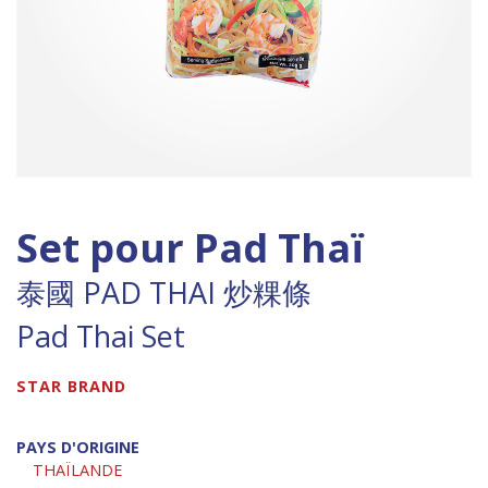
Set pour Pad Thaï
泰國 PAD THAI 炒粿條
Pad Thai Set
STAR BRAND
PAYS D'ORIGINE
THAÏLANDE