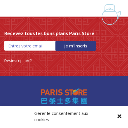
Recevez tous les bons plans Paris Store
Je m'inscris
Désinscription ?
Gérer le consentement aux
cookies
Accès professionnels
Recrutement