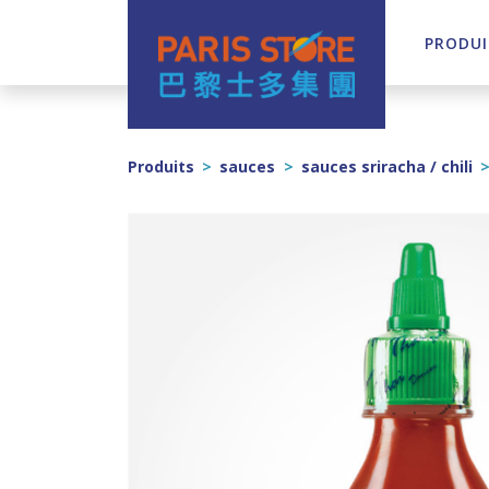
PRODUI
Navigation principale
Produits
>
sauces
>
sauces sriracha / chili