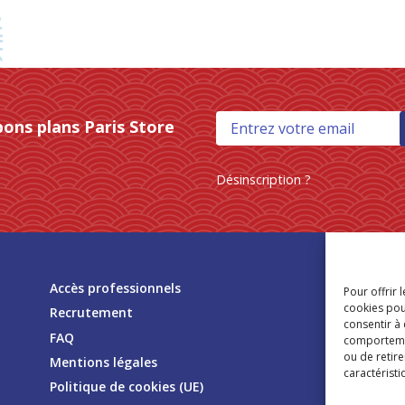
bons plans Paris Store
Désinscription ?
Tr
Accès professionnels
Pour offrir 
mag
cookies pou
Recrutement
consentir à
FAQ
comportement
ou de retire
Mentions légales
caractéristi
Politique de cookies (UE)