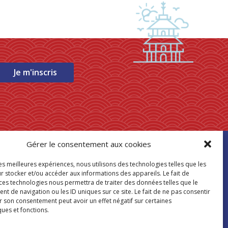
Je m'inscris
Gérer le consentement aux cookies
ouver mon
les meilleures expériences, nous utilisons des technologies telles que les
asin Paris Store
r stocker et/ou accéder aux informations des appareils. Le fait de
 ces technologies nous permettra de traiter des données telles que le
 de navigation ou les ID uniques sur ce site. Le fait de ne pas consentir
Où nous trouver
r son consentement peut avoir un effet négatif sur certaines
ques et fonctions.