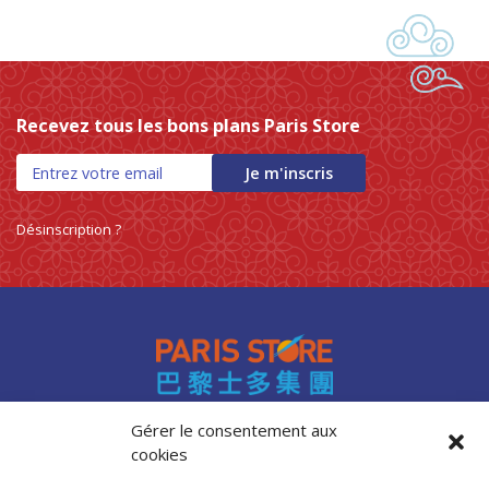
Recevez tous les bons plans Paris Store
Je m'inscris
Désinscription ?
Gérer le consentement aux
cookies
Accès professionnels
Recrutement