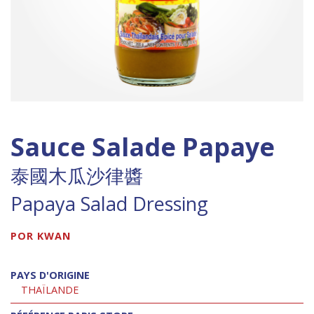
Sauce Salade Papaye
泰國木瓜沙律醬
Papaya Salad Dressing
POR KWAN
PAYS D'ORIGINE
THAÏLANDE