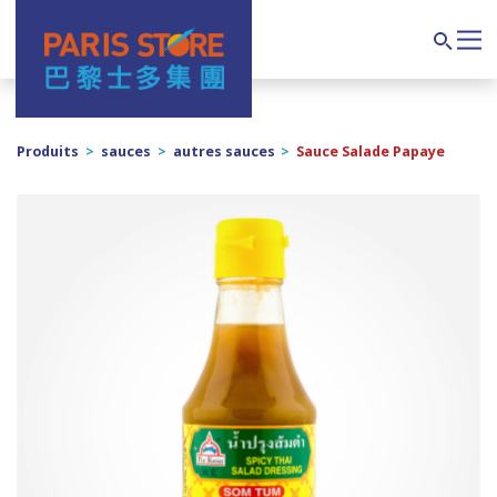
Navigation principale
Search
Produits
>
sauces
>
autres sauces
>
Sauce Salade Papaye