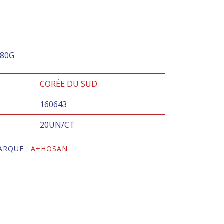
580G
CORÉE DU SUD
160643
20UN/CT
ARQUE :
A+HOSAN