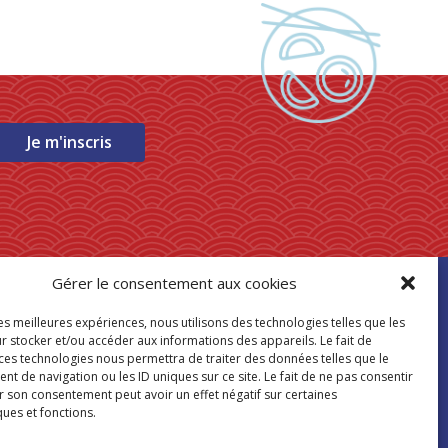
Je m'inscris
Gérer le consentement aux cookies
ouver mon
les meilleures expériences, nous utilisons des technologies telles que les
asin Paris Store
r stocker et/ou accéder aux informations des appareils. Le fait de
 ces technologies nous permettra de traiter des données telles que le
 de navigation ou les ID uniques sur ce site. Le fait de ne pas consentir
Où nous trouver
r son consentement peut avoir un effet négatif sur certaines
ques et fonctions.