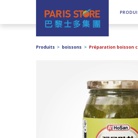
PRODUI
Navigation principale
Produits
>
boissons
>
Préparation boisson 