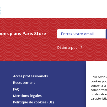
bons plans Paris Store
Désinscription ?
Tr
Accès professionnels
Pour offrir 
mag
cookies pou
Recrutement
consentir à
FAQ
comportement
ou de retire
Mentions légales
caractéristi
Politique de cookies (UE)