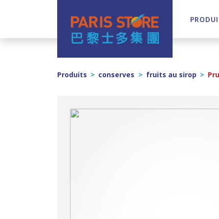
PRODUI
Navigation principale
Produits
>
conserves
>
fruits au sirop
>
Pru