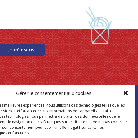
Je m'inscris
Gérer le consentement aux cookies
ouver mon
les meilleures expériences, nous utilisons des technologies telles que les
asin Paris Store
r stocker et/ou accéder aux informations des appareils. Le fait de
 ces technologies nous permettra de traiter des données telles que le
 de navigation ou les ID uniques sur ce site. Le fait de ne pas consentir
Où nous trouver
r son consentement peut avoir un effet négatif sur certaines
ques et fonctions.