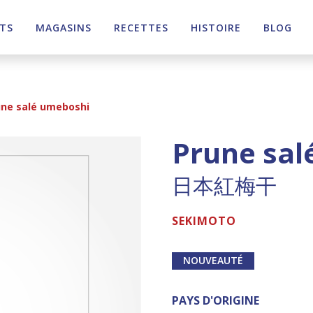
TS
MAGASINS
RECETTES
HISTOIRE
BLOG
ne salé umeboshi
Prune sal
日本紅梅干
SEKIMOTO
NOUVEAUTÉ
PAYS D'ORIGINE