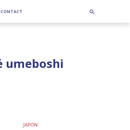
CONTACT
Search
é umeboshi
JAPON