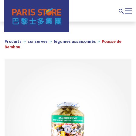
Navigation principale
Search
Produits
>
conserves
>
légumes assaisonnés
>
Pousse de
Bambou