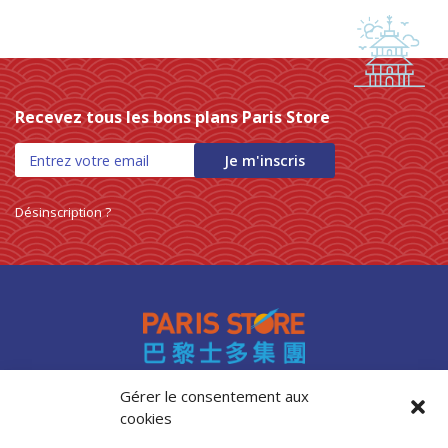
Recevez tous les bons plans Paris Store
Je m'inscris
Désinscription ?
Gérer le consentement aux
cookies
Accès professionnels
Recrutement