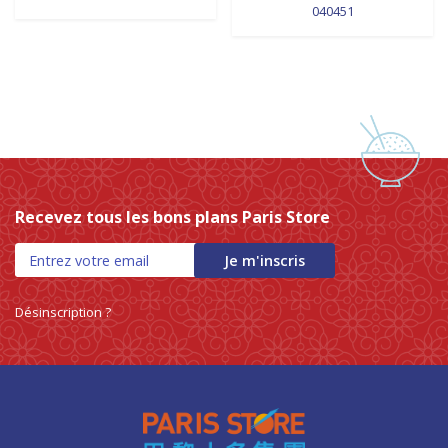
040451
Recevez tous les bons plans Paris Store
Je m'inscris
Désinscription ?