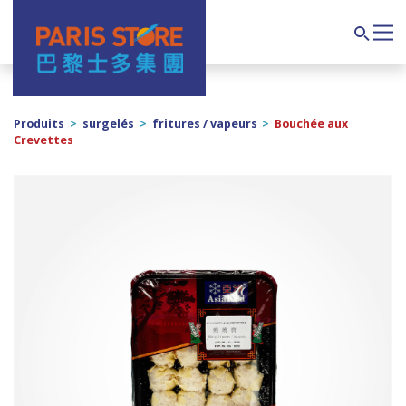
Navigation principale
Search
Produits
>
surgelés
>
fritures / vapeurs
>
Bouchée aux
Crevettes