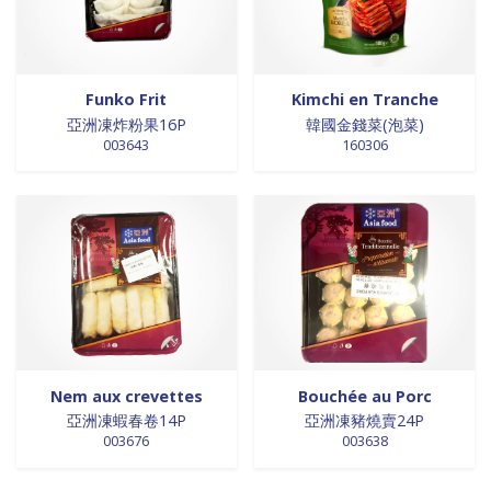
Funko Frit
Kimchi en Tranche
亞洲凍炸粉果16P
韓國金錢菜(泡菜)
003643
160306
Nem aux crevettes
Bouchée au Porc
亞洲凍蝦春卷14P
亞洲凍豬燒賣24P
003676
003638