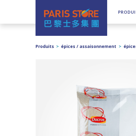
PRODUI
Navigation principale
Produits
>
épices / assaisonnement
>
épice