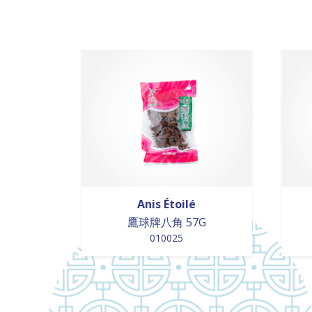
Anis Étoilé
鷹球牌八角 57G
010025