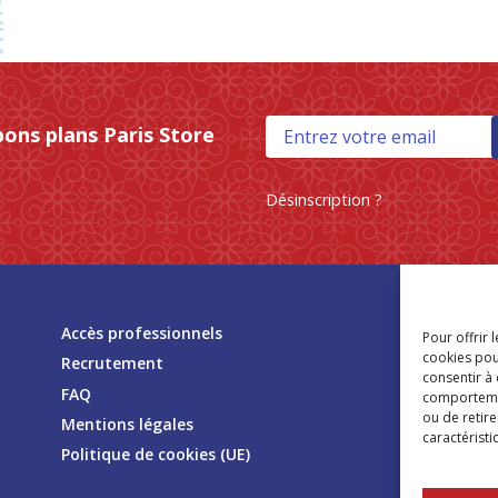
bons plans Paris Store
Désinscription ?
Tr
Accès professionnels
Pour offrir 
mag
cookies pou
Recrutement
consentir à
FAQ
comportement
ou de retire
Mentions légales
caractéristi
Politique de cookies (UE)