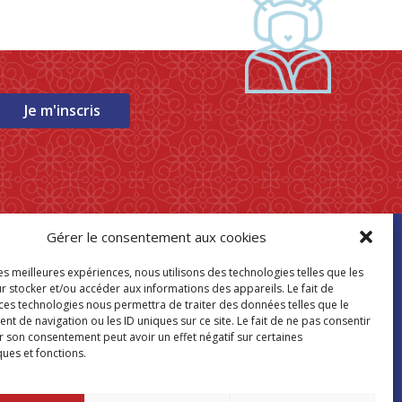
Je m'inscris
Gérer le consentement aux cookies
ouver mon
les meilleures expériences, nous utilisons des technologies telles que les
asin Paris Store
r stocker et/ou accéder aux informations des appareils. Le fait de
 ces technologies nous permettra de traiter des données telles que le
 de navigation ou les ID uniques sur ce site. Le fait de ne pas consentir
Où nous trouver
r son consentement peut avoir un effet négatif sur certaines
ques et fonctions.