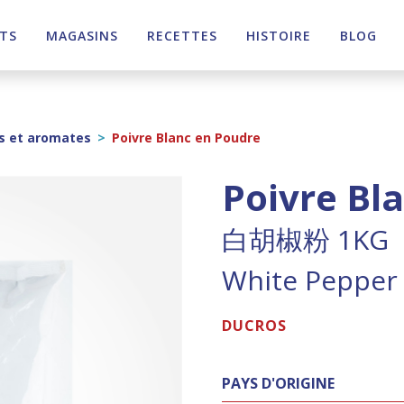
TS
MAGASINS
RECETTES
HISTOIRE
BLOG
s et aromates
>
Poivre Blanc en Poudre
Poivre Bl
白胡椒粉 1KG
White Pepper
DUCROS
PAYS D'ORIGINE