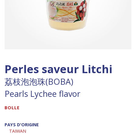
Perles saveur Litchi
荔枝泡泡珠(BOBA)
Pearls Lychee flavor
BOLLE
PAYS D'ORIGINE
TAIWAN