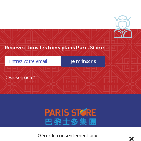
Recevez tous les bons plans Paris Store
Je m'inscris
Désinscription ?
Gérer le consentement aux