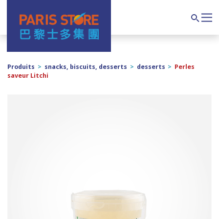
Navigation principale
Search
Produits
>
snacks, biscuits, desserts
>
desserts
>
Perles
saveur Litchi