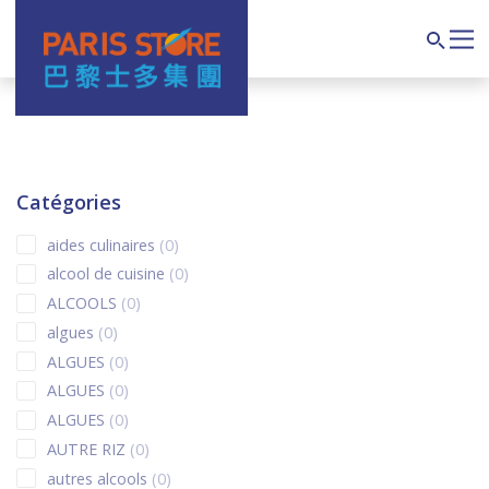
Navigation principale
Search
Catégories
0 products
aides culinaires
0
0 products
alcool de cuisine
0
0 products
ALCOOLS
0
0 products
algues
0
0 products
ALGUES
0
0 products
ALGUES
0
0 products
ALGUES
0
0 products
AUTRE RIZ
0
0 products
autres alcools
0