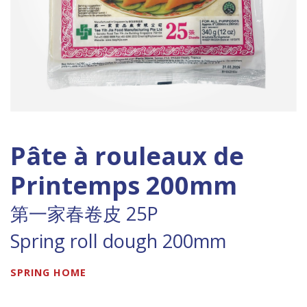
Pâte à rouleaux de
Printemps 200mm
第一家春卷皮 25P
Spring roll dough 200mm
SPRING HOME