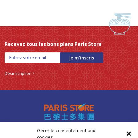
Recevez tous les bons plans Paris Store
Je m'inscris
Désinscription ?
Gérer le consentement aux
cookies
Accès professionnels