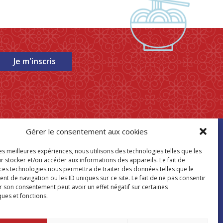
Je m'inscris
Gérer le consentement aux cookies
ouver mon
les meilleures expériences, nous utilisons des technologies telles que les
asin Paris Store
r stocker et/ou accéder aux informations des appareils. Le fait de
 ces technologies nous permettra de traiter des données telles que le
 de navigation ou les ID uniques sur ce site. Le fait de ne pas consentir
Où nous trouver
r son consentement peut avoir un effet négatif sur certaines
ques et fonctions.