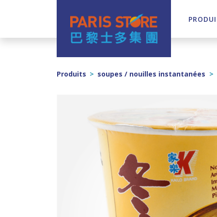
PRODUI
Navigation principale
Produits
>
soupes / nouilles instantanées
>