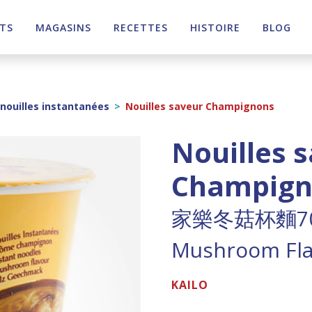
TS
MAGASINS
RECETTES
HISTOIRE
BLOG
nouilles instantanées
>
Nouilles saveur Champignons
Nouilles 
Champign
家樂冬菇杯麵7
Mushroom Fla
KAILO