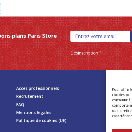
bons plans Paris Store
Désinscription ?
Tr
Accès professionnels
Pour offrir 
mag
cookies pou
Recrutement
consentir à
FAQ
comportement
ou de retire
Mentions légales
caractéristi
Politique de cookies (UE)