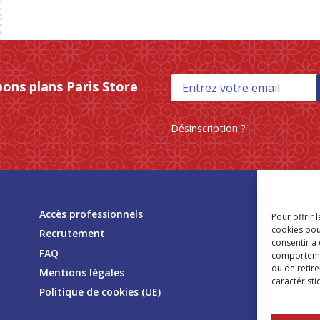
bons plans Paris Store
Désinscription ?
Tr
Accès professionnels
Pour offrir 
mag
cookies pou
Recrutement
consentir à
FAQ
comportement
ou de retire
Mentions légales
caractéristi
Politique de cookies (UE)