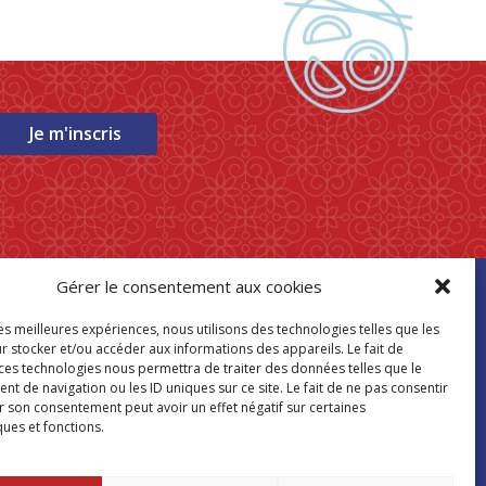
Je m'inscris
Gérer le consentement aux cookies
ouver mon
les meilleures expériences, nous utilisons des technologies telles que les
asin Paris Store
r stocker et/ou accéder aux informations des appareils. Le fait de
 ces technologies nous permettra de traiter des données telles que le
 de navigation ou les ID uniques sur ce site. Le fait de ne pas consentir
Où nous trouver
r son consentement peut avoir un effet négatif sur certaines
ques et fonctions.