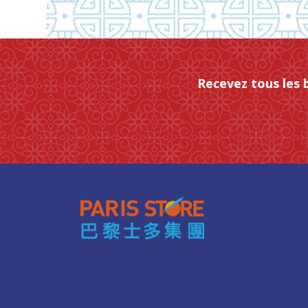
Recevez tous les 