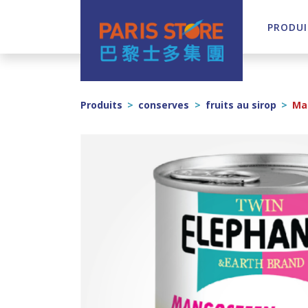
PRODUI
Navigation principale
Produits
>
conserves
>
fruits au sirop
>
Man