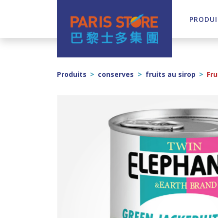
PRODUI
Navigation principale
Produits
>
conserves
>
fruits au sirop
>
Fru