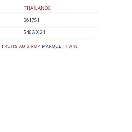
THAÏLANDE
061751
540G X 24
,
FRUITS AU SIROP
MARQUE :
TWIN