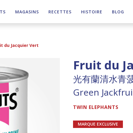
TS
MAGASINS
RECETTES
HISTOIRE
BLOG
it du Jacquier Vert
Fruit du J
光有蘭清水青
Green Jackfrui
TWIN ELEPHANTS
MARQUE EXCLUSIVE