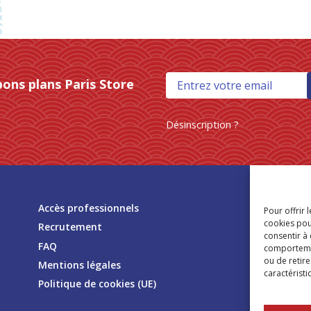
bons plans Paris Store
Désinscription ?
Tr
Accès professionnels
Pour offrir 
mag
cookies pou
Recrutement
consentir à
FAQ
comportement
ou de retire
Mentions légales
caractéristi
Politique de cookies (UE)