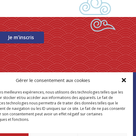
Je m'inscris
Gérer le consentement aux cookies
ouver mon
les meilleures expériences, nous utilisons des technologies telles que les
asin Paris Store
r stocker et/ou accéder aux informations des appareils. Le fait de
 ces technologies nous permettra de traiter des données telles que le
 de navigation ou les ID uniques sur ce site. Le fait de ne pas consentir
Où nous trouver
r son consentement peut avoir un effet négatif sur certaines
ques et fonctions.