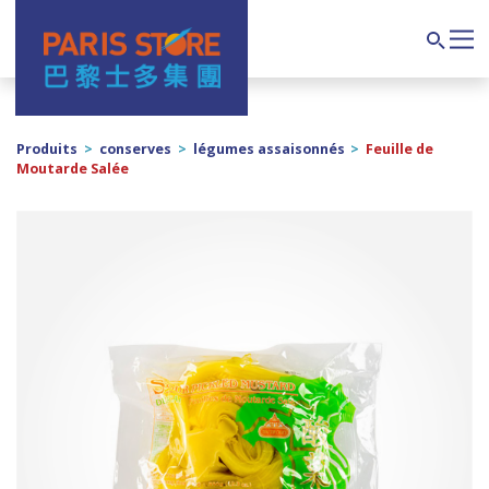
Navigation principale
Search
Produits
>
conserves
>
légumes assaisonnés
>
Feuille de
Moutarde Salée