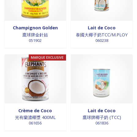
Champignon Golden
Lait de Coco
鷹球牌金針姑
泰國大椰子奶TCC/M.PLOY
051902
060238
MARQUE EXCLUSIVE
Crème de Coco
Lait de Coco
光有蘭濃椰漿 400ML
鷹球牌椰子奶 (TCC)
061656
061836