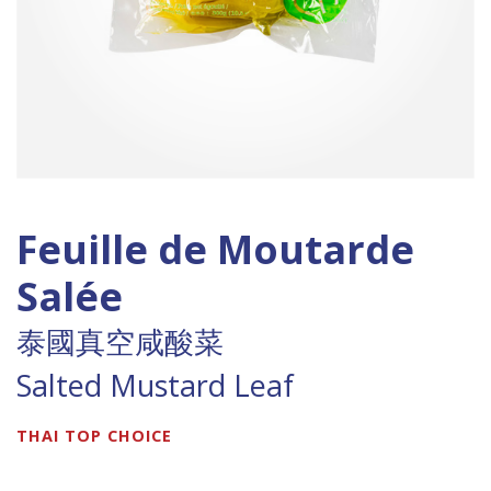
Feuille de Moutarde
Salée
泰國真空咸酸菜
Salted Mustard Leaf
THAI TOP CHOICE