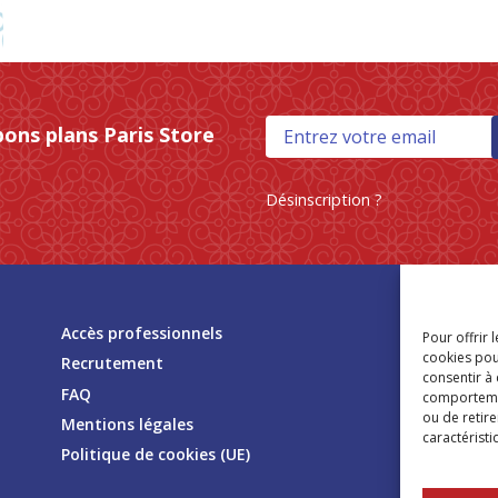
bons plans Paris Store
Désinscription ?
Tr
Accès professionnels
Pour offrir 
mag
cookies pou
Recrutement
consentir à
FAQ
comportement
ou de retire
Mentions légales
caractéristi
Politique de cookies (UE)