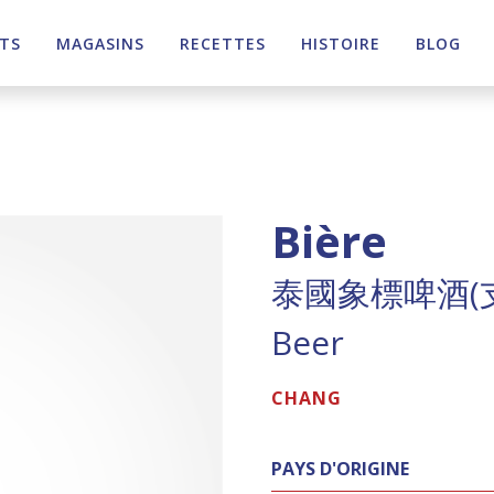
TS
MAGASINS
RECETTES
HISTOIRE
BLOG
Bière
泰國象標啤酒(
Beer
CHANG
PAYS D'ORIGINE