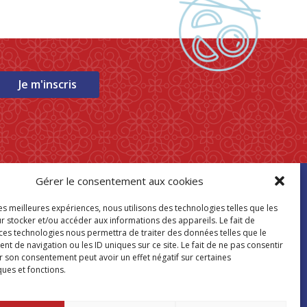
Je m'inscris
Gérer le consentement aux cookies
ouver mon
les meilleures expériences, nous utilisons des technologies telles que les
asin Paris Store
r stocker et/ou accéder aux informations des appareils. Le fait de
 ces technologies nous permettra de traiter des données telles que le
 de navigation ou les ID uniques sur ce site. Le fait de ne pas consentir
Où nous trouver
r son consentement peut avoir un effet négatif sur certaines
ques et fonctions.