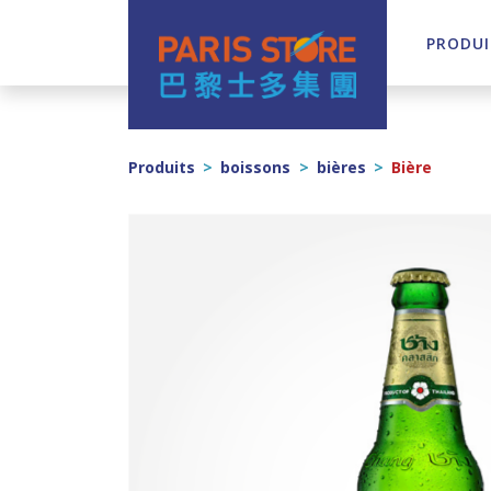
PRODUI
Navigation principale
Produits
>
boissons
>
bières
>
Bière