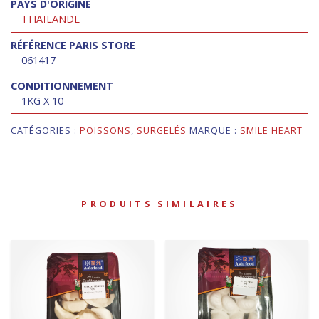
PAYS D'ORIGINE
THAÏLANDE
RÉFÉRENCE PARIS STORE
061417
CONDITIONNEMENT
1KG X 10
CATÉGORIES :
POISSONS
,
SURGELÉS
MARQUE :
SMILE HEART
PRODUITS SIMILAIRES