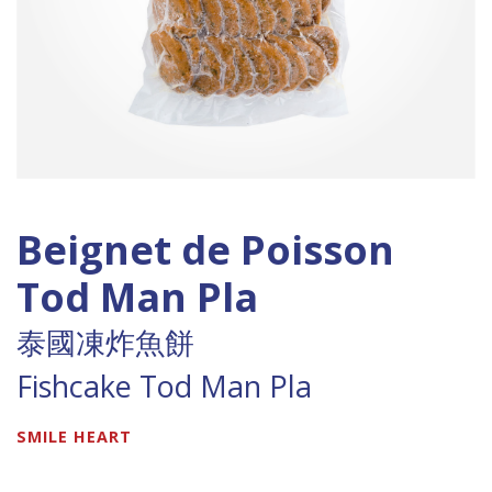
Beignet de Poisson
Tod Man Pla
泰國凍炸魚餅
Fishcake Tod Man Pla
SMILE HEART