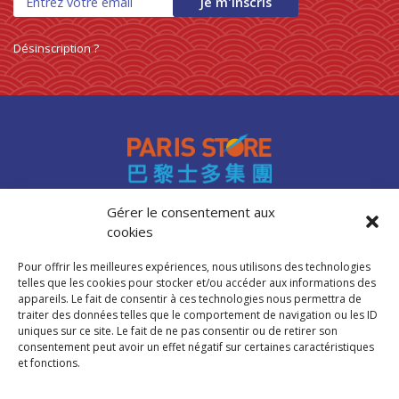
Je m'inscris
Désinscription ?
Gérer le consentement aux
cookies
Accès professionnels
Recrutement
Pour offrir les meilleures expériences, nous utilisons des technologies
FAQ
telles que les cookies pour stocker et/ou accéder aux informations des
Mentions légales
appareils. Le fait de consentir à ces technologies nous permettra de
traiter des données telles que le comportement de navigation ou les ID
Politique de cookies (UE)
uniques sur ce site. Le fait de ne pas consentir ou de retirer son
consentement peut avoir un effet négatif sur certaines caractéristiques
et fonctions.
Trouver mon