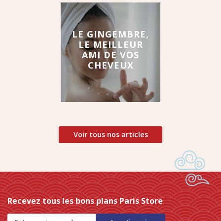
LE GINGEMBRE,
LE MEILLEUR
AMI DE VOS
CHEVEUX
Voir tous nos articles
Recevez tous les bons plans Paris Store