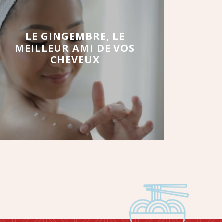
LE GINGEMBRE, LE
MEILLEUR AMI DE VOS
CHEVEUX