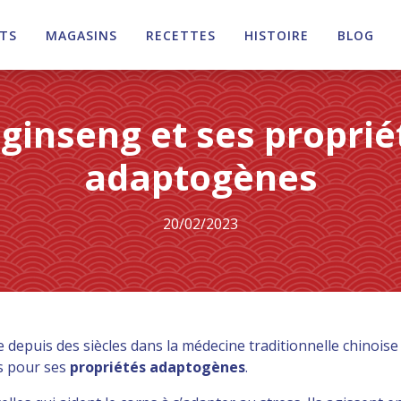
TS
MAGASINS
RECETTES
HISTOIRE
BLOG
 ginseng et ses proprié
adaptogènes
20/02/2023
e depuis des siècles dans la médecine traditionnelle chinoise
es pour ses
propriétés adaptogènes
.