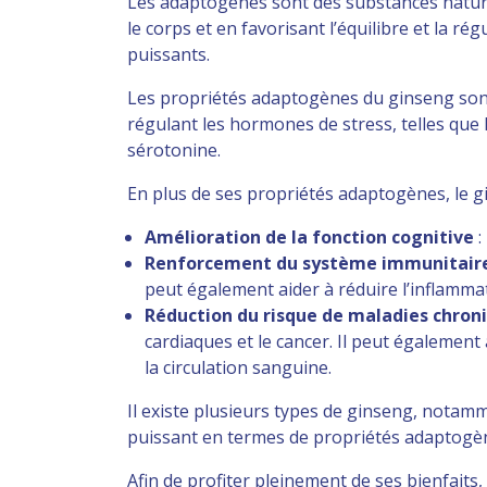
Les adaptogènes sont des substances naturell
le corps et en favorisant l’équilibre et la
puissants.
Les propriétés adaptogènes du ginseng sont
régulant les hormones de stress, telles que 
sérotonine.
En plus de ses propriétés adaptogènes, le gi
Amélioration de la fonction cognitive
:
Renforcement du système immunitair
peut également aider à réduire l’inflammat
Réduction du risque de maladies chron
cardiaques et le cancer. Il peut également
la circulation sanguine.
Il existe plusieurs types de ginseng, notamm
puissant en termes de propriétés adaptogène
Afin de profiter pleinement de ses bienfait