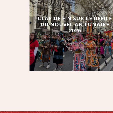
CLAP DE FIN SUR LE DÉFILÉ
DU NOUVEL AN LUNAIRE
2026