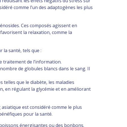
 réduisant les effets négatifs du stress sur
onsidéré comme l’un des adaptogènes les plus
nsénosides. Ces composés agissent en
 favorisent la relaxation, comme la
la santé, tels que :
de traitement de l’information.
 nombre de globules blancs dans le sang. Il
s telles que le diabète, les maladies
on, en régulant la glycémie et en améliorant
g asiatique est considéré comme le plus
bénéfiques pour la santé.
s boissons énergisantes ou des bonbons.