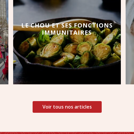
LE CHOU ET SES FONCTIONS
IMMUNITAIRES
Voir tous nos articles