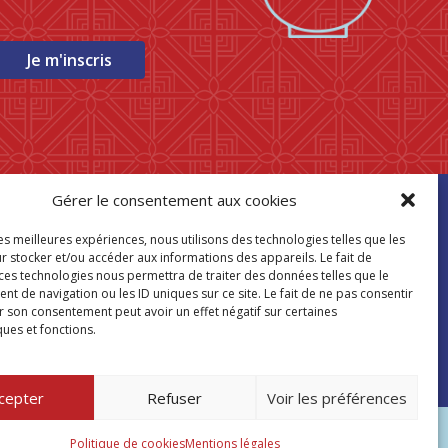
Je m'inscris
Gérer le consentement aux cookies
ouver mon
les meilleures expériences, nous utilisons des technologies telles que les
asin Paris Store
r stocker et/ou accéder aux informations des appareils. Le fait de
 ces technologies nous permettra de traiter des données telles que le
 de navigation ou les ID uniques sur ce site. Le fait de ne pas consentir
Où nous trouver
r son consentement peut avoir un effet négatif sur certaines
ques et fonctions.
cepter
Refuser
Voir les préférences
©PARIS STORE 2026
Politique de cookies
Mentions légales