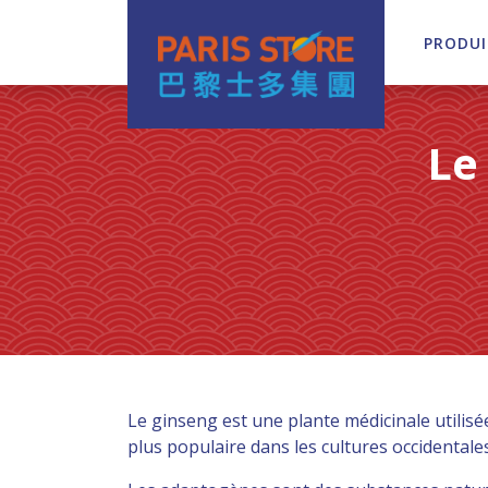
PRODUI
Navigation principale
Le
Le ginseng est une plante médicinale utilisé
plus populaire dans les cultures occidental