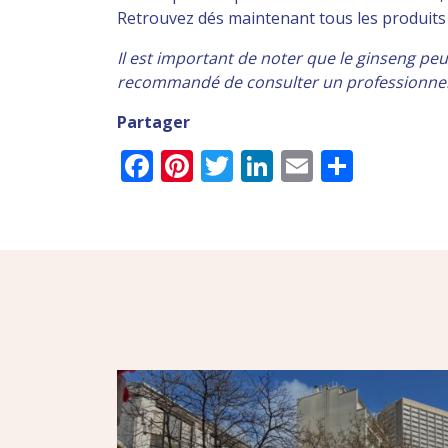
Retrouvez dés maintenant tous les produit
Il est important de noter que le ginseng peu
recommandé de consulter un professionnel 
Partager
Facebook
Pinterest
Twitter
LinkedIn
Email
Parta