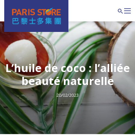
Navigation principale
Search
L’huile de coco : l’alliée
beauté naturelle
20/02/2023