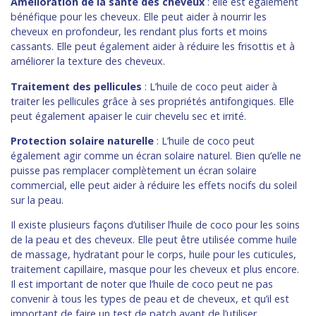
Amélioration de la santé des cheveux
: elle est également
bénéfique pour les cheveux. Elle peut aider à nourrir les
cheveux en profondeur, les rendant plus forts et moins
cassants. Elle peut également aider à réduire les frisottis et à
améliorer la texture des cheveux.
Traitement des pellicules
: L’huile de coco peut aider à
traiter les pellicules grâce à ses propriétés antifongiques. Elle
peut également apaiser le cuir chevelu sec et irrité.
Protection solaire naturelle
: L’huile de coco peut
également agir comme un écran solaire naturel. Bien qu’elle ne
puisse pas remplacer complètement un écran solaire
commercial, elle peut aider à réduire les effets nocifs du soleil
sur la peau.
Il existe plusieurs façons d’utiliser l’huile de coco pour les soins
de la peau et des cheveux. Elle peut être utilisée comme huile
de massage, hydratant pour le corps, huile pour les cuticules,
traitement capillaire, masque pour les cheveux et plus encore.
Il est important de noter que l’huile de coco peut ne pas
convenir à tous les types de peau et de cheveux, et qu’il est
important de faire un test de patch avant de l’utiliser.