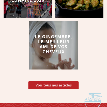
LE GINGEMBRE,
LE MEILLEUR
AMI DE VOS
CHEVEUX
Voir tous nos articles