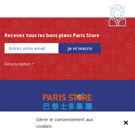
Recevez tous les bons plans Paris Store
Je m'inscris
Désinscription ?
Gérer le consentement aux
cookies
Accès professionnels
Recrutement