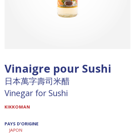
Vinaigre pour Sushi
日本萬字壽司米醋
Vinegar for Sushi
KIKKOMAN
PAYS D'ORIGINE
JAPON