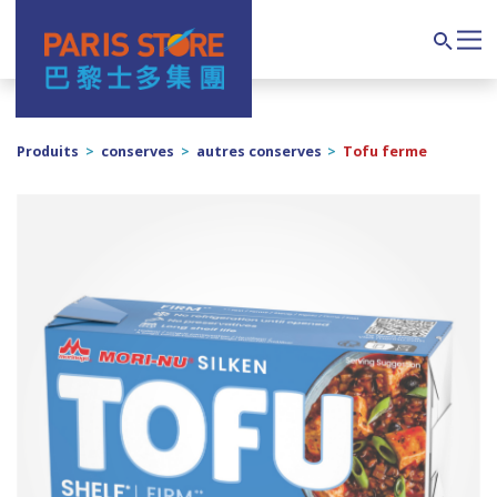
Navigation principale
Search
Produits
>
conserves
>
autres conserves
>
Tofu ferme