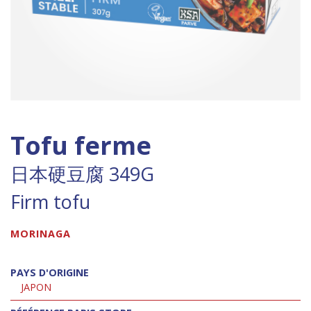
Tofu ferme
日本硬豆腐 349G
Firm tofu
MORINAGA
PAYS D'ORIGINE
JAPON