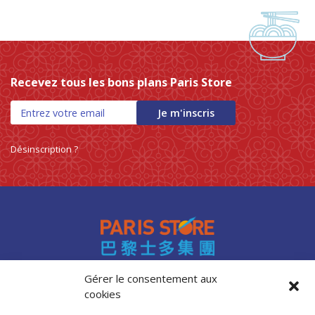
Recevez tous les bons plans Paris Store
Je m'inscris
Désinscription ?
Gérer le consentement aux
cookies
Accès professionnels
Recrutement