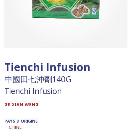
Tienchi Infusion
中國田七沖劑140G
Tienchi Infusion
GE XIAN WENG
PAYS D'ORIGINE
CHINE