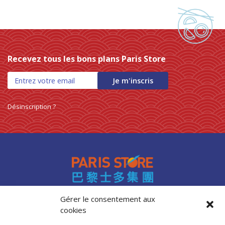
Recevez tous les bons plans Paris Store
Je m'inscris
Désinscription ?
Gérer le consentement aux
cookies
Accès professionnels
Recrutement