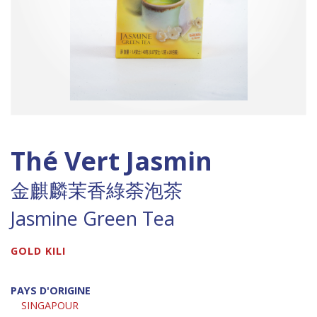
Thé Vert Jasmin
金麒麟茉香綠荼泡茶
Jasmine Green Tea
GOLD KILI
PAYS D'ORIGINE
SINGAPOUR