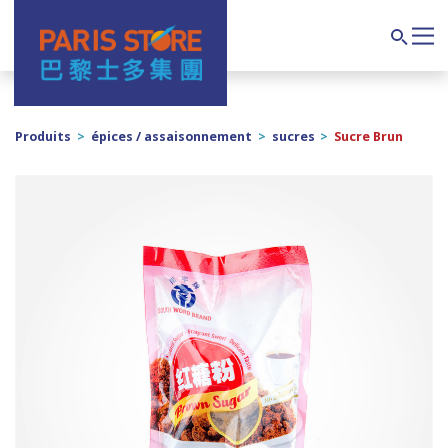
Navigation principale
Search
Produits
>
épices / assaisonnement
>
sucres
>
Sucre Brun