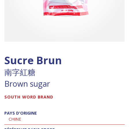
Sucre Brun
南字紅糖
Brown sugar
SOUTH WORD BRAND
PAYS D'ORIGINE
CHINE