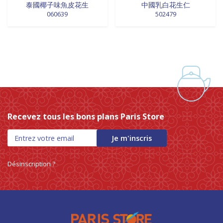
泰國椰子味魚皮花生
中國乳白花生仁
060639
502479
Recevez tous les bons plans Paris Store
Je m'inscris
Désinscription ?