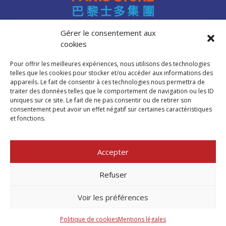
Gérer le consentement aux
cookies
Accès professionnels
Recrutement
Pour offrir les meilleures expériences, nous utilisons des technologies
FAQ
telles que les cookies pour stocker et/ou accéder aux informations des
Mentions légales
appareils. Le fait de consentir à ces technologies nous permettra de
traiter des données telles que le comportement de navigation ou les ID
Politique de cookies (UE)
uniques sur ce site. Le fait de ne pas consentir ou de retirer son
consentement peut avoir un effet négatif sur certaines caractéristiques
et fonctions.
Trouver mon
magasin Paris Store
Accepter
Où nous trouver
Refuser
Voir les préférences
©PARIS STORE 2026
Politique de cookies
Mentions légales