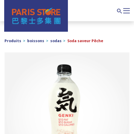
Navigation principale
Search
Produits
>
boissons
>
sodas
>
Soda saveur Pêche