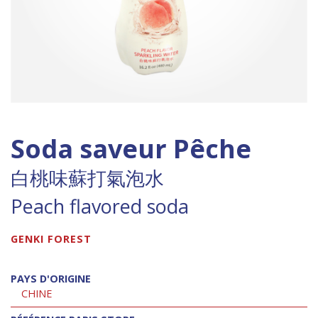
Soda saveur Pêche
白桃味蘇打氣泡水
Peach flavored soda
GENKI FOREST
PAYS D'ORIGINE
CHINE