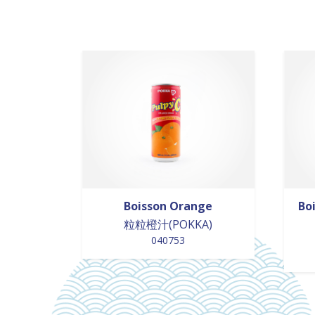
Boisson Orange
Boi
粒粒橙汁(POKKA)
040753