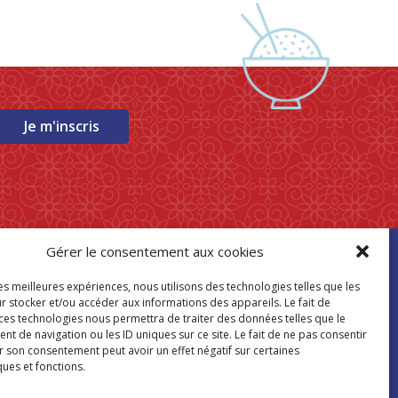
Je m'inscris
Gérer le consentement aux cookies
ouver mon
les meilleures expériences, nous utilisons des technologies telles que les
asin Paris Store
r stocker et/ou accéder aux informations des appareils. Le fait de
 ces technologies nous permettra de traiter des données telles que le
 de navigation ou les ID uniques sur ce site. Le fait de ne pas consentir
Où nous trouver
r son consentement peut avoir un effet négatif sur certaines
ques et fonctions.