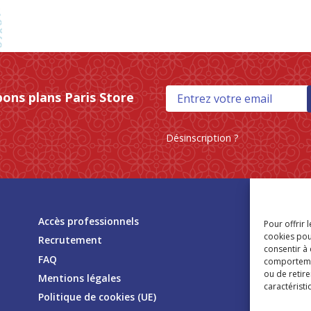
bons plans Paris Store
Désinscription ?
Tr
Accès professionnels
Pour offrir 
mag
cookies pou
Recrutement
consentir à
FAQ
comportement
ou de retire
Mentions légales
caractéristi
Politique de cookies (UE)