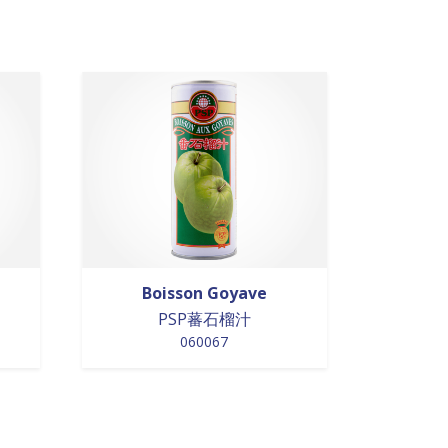
Boisson Goyave
PSP蕃石榴汁
060067