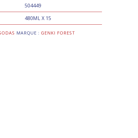
504449
480ML X 15
SODAS
MARQUE :
GENKI FOREST