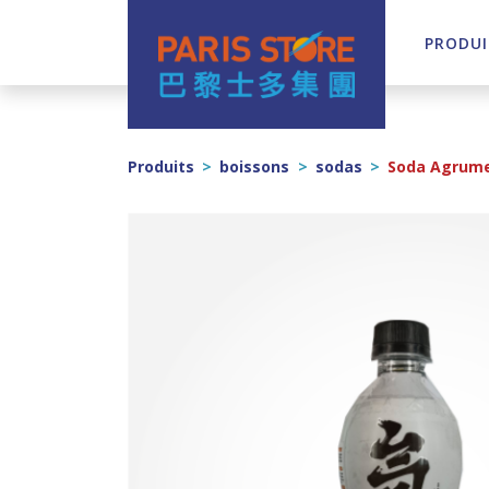
PRODUI
Navigation principale
Produits
>
boissons
>
sodas
>
Soda Agrum