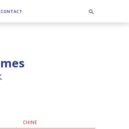
CONTACT
Search
umes
水
CHINE