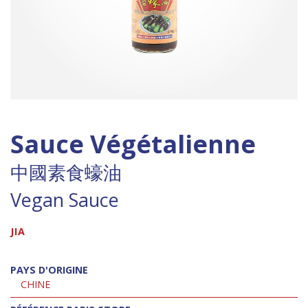
Sauce Végétalienne
中國素食蠔油
Vegan Sauce
JIA
PAYS D'ORIGINE
CHINE