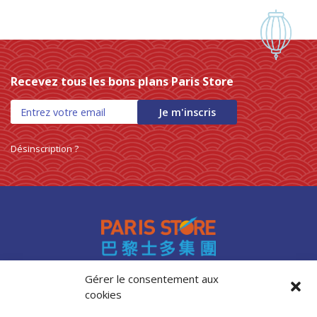
Recevez tous les bons plans Paris Store
Je m'inscris
Désinscription ?
Gérer le consentement aux
cookies
Accès professionnels
Recrutement