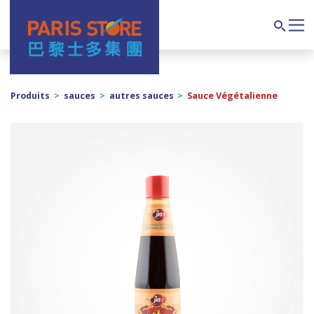
Navigation principale
Search
Produits
>
sauces
>
autres sauces
>
Sauce Végétalienne