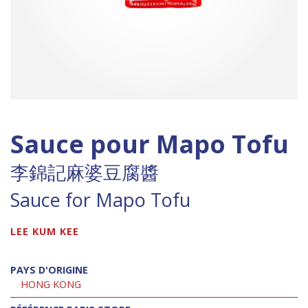
Sauce pour Mapo Tofu
李錦記麻婆豆腐醬
Sauce for Mapo Tofu
LEE KUM KEE
PAYS D'ORIGINE
HONG KONG