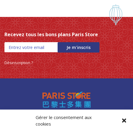
Recevez tous les bons plans Paris Store
Je m'inscris
Désinscription ?
Gérer le consentement aux
cookies
Accès professionnels
Recrutement