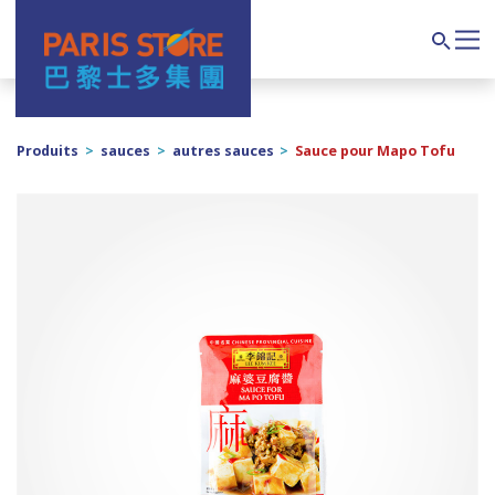
Navigation principale
Search
Produits
>
sauces
>
autres sauces
>
Sauce pour Mapo Tofu