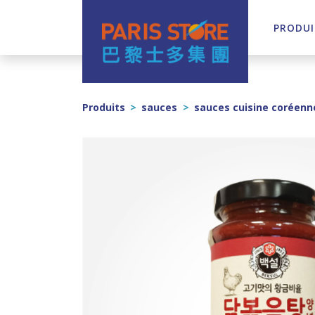
PRODUI
Navigation principale
Produits
>
sauces
>
sauces cuisine coréenn