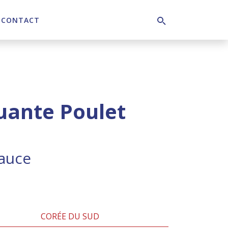
CONTACT
Search
uante Poulet
auce
CORÉE DU SUD