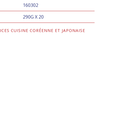
160302
290G X 20
UCES CUISINE CORÉENNE ET JAPONAISE