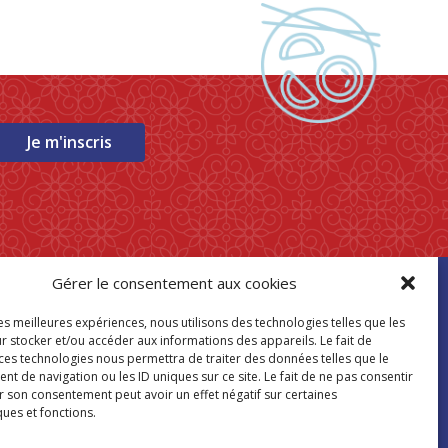
Je m'inscris
Gérer le consentement aux cookies
ouver mon
les meilleures expériences, nous utilisons des technologies telles que les
asin Paris Store
r stocker et/ou accéder aux informations des appareils. Le fait de
 ces technologies nous permettra de traiter des données telles que le
 de navigation ou les ID uniques sur ce site. Le fait de ne pas consentir
Où nous trouver
r son consentement peut avoir un effet négatif sur certaines
ques et fonctions.