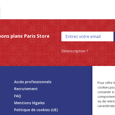
bons plans Paris Store
Désinscription ?
Tr
Accès professionnels
Pour offrir 
mag
cookies pou
Recrutement
consentir à
FAQ
comportement
ou de retire
Mentions légales
caractéristi
Politique de cookies (UE)