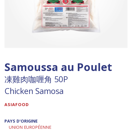
Samoussa au Poulet
凍雞肉咖喱角 50P
Chicken Samosa
ASIAFOOD
PAYS D'ORIGINE
UNION EUROPÉENNE