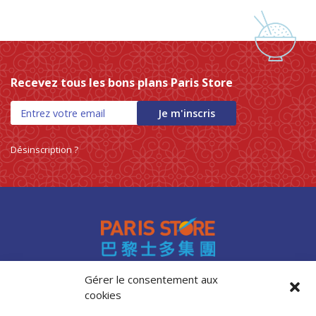
Recevez tous les bons plans Paris Store
Je m'inscris
Désinscription ?
Gérer le consentement aux
cookies
Accès professionnels
Recrutement