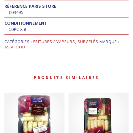
RÉFÉRENCE PARIS STORE
003495
CONDITIONNEMENT
50PC X 8
CATÉGORIES :
FRITURES / VAPEURS
,
SURGELÉS
MARQUE :
ASIAFOOD
PRODUITS SIMILAIRES