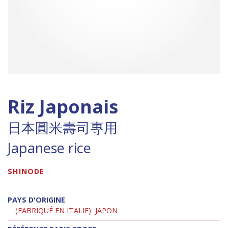
Riz Japonais
日本圓米壽司專用
Japanese rice
SHINODE
PAYS D'ORIGINE
(FABRIQUÉ EN ITALIE)
JAPON