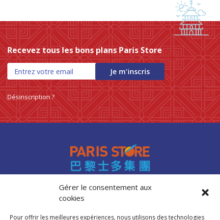
Recevez tous les bons plans Paris Store
Je m'inscris
Désinscription ?
Gérer le consentement aux
cookies
Accès professionnels
Recrutement
Pour offrir les meilleures expériences, nous utilisons des technologies