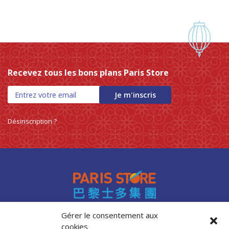
Recevez tous les bons plans Paris Store
Je m'inscris
Désinscription ?
Gérer le consentement aux
cookies
Accès professionnels