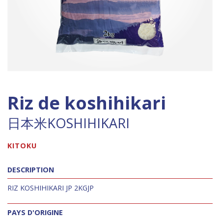
Riz de koshihikari
日本米KOSHIHIKARI
KITOKU
DESCRIPTION
RIZ KOSHIHIKARI JP 2KGJP
PAYS D'ORIGINE