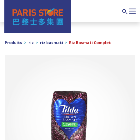
Navigation principale
Search
Produits
>
riz
>
riz basmati
>
Riz Basmati Complet