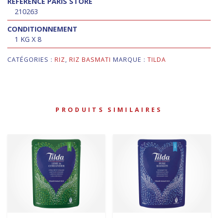
RÉFÉRENCE PARIS STORE
210263
CONDITIONNEMENT
1 KG X 8
CATÉGORIES :
RIZ
,
RIZ BASMATI
MARQUE :
TILDA
PRODUITS SIMILAIRES