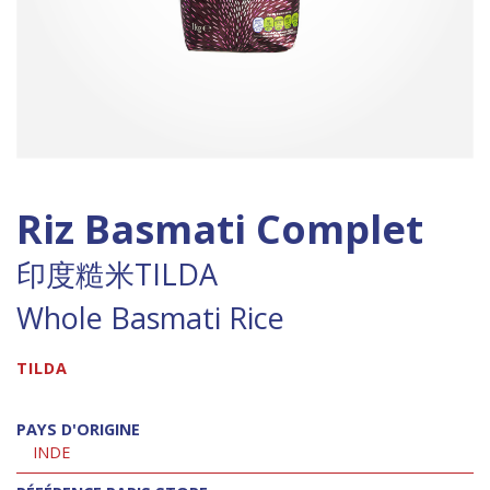
Riz Basmati Complet
印度糙米TILDA
Whole Basmati Rice
TILDA
PAYS D'ORIGINE
INDE