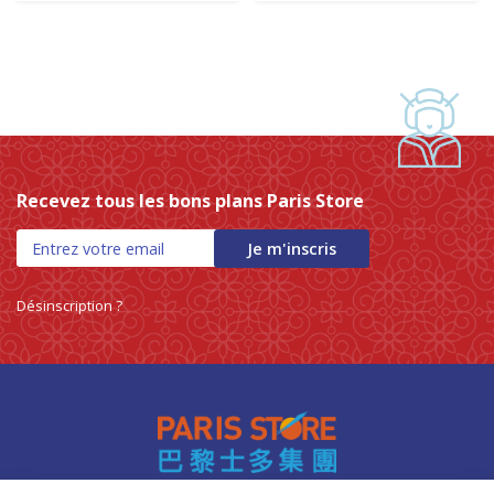
Recevez tous les bons plans Paris Store
Je m'inscris
Désinscription ?