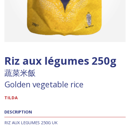
Riz aux légumes 250g
蔬菜米飯
Golden vegetable rice
TILDA
DESCRIPTION
RIZ AUX LEGUMES 250G UK