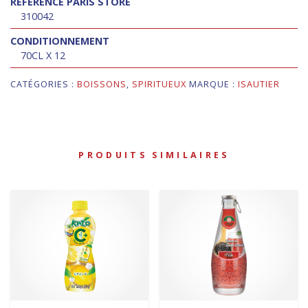
RÉFÉRENCE PARIS STORE
310042
CONDITIONNEMENT
70CL X 12
CATÉGORIES :
BOISSONS
,
SPIRITUEUX
MARQUE :
ISAUTIER
PRODUITS SIMILAIRES