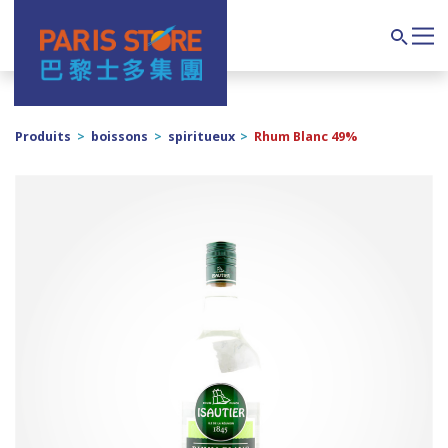
Navigation principale
Search
Produits
>
boissons
>
spiritueux
>
Rhum Blanc 49%