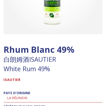
Rhum Blanc 49%
白朗姆酒ISAUTIER
White Rum 49%
ISAUTIER
PAYS D'ORIGINE
LA RÉUNION