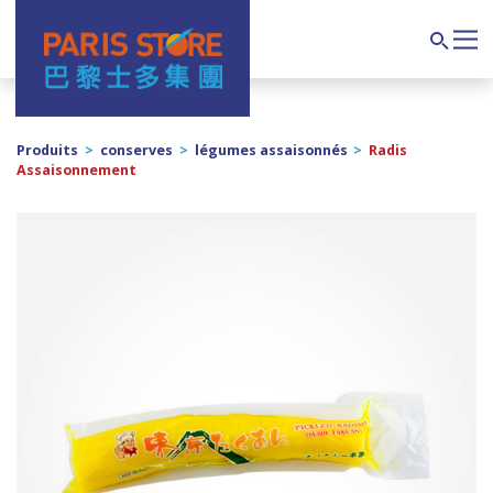
Navigation principale
Search
Produits
>
conserves
>
légumes assaisonnés
>
Radis
Assaisonnement