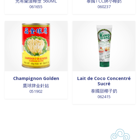
光有蘭濃椰漿 560ML
泰國TCC牌小椰奶
061655
060237
Champignon Golden
Lait de Coco Concentré
Sucré
鷹球牌金針姑
泰國甜椰子奶
051902
062415