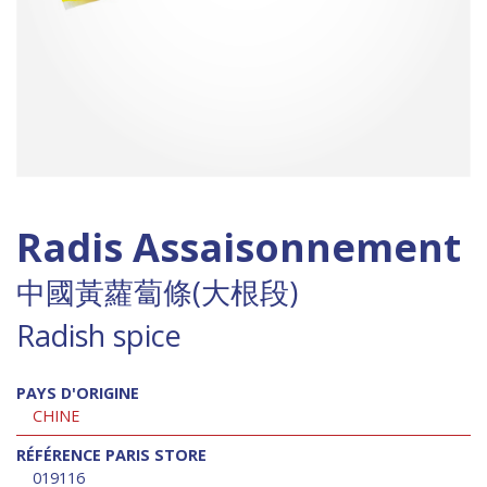
Radis Assaisonnement
中國黃蘿蔔條(大根段)
Radish spice
PAYS D'ORIGINE
CHINE
RÉFÉRENCE PARIS STORE
019116