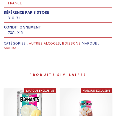
FRANCE
RÉFÉRENCE PARIS STORE
310131
CONDITIONNEMENT
70CL X 6
CATÉGORIES :
AUTRES ALCOOLS
,
BOISSONS
MARQUE :
MADRAS
PRODUITS SIMILAIRES
MARQUE EXCLUSIVE
MARQUE EXCLUSIVE