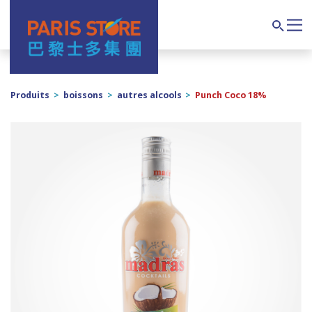
Navigation principale
Search
Produits
>
boissons
>
autres alcools
>
Punch Coco 18%