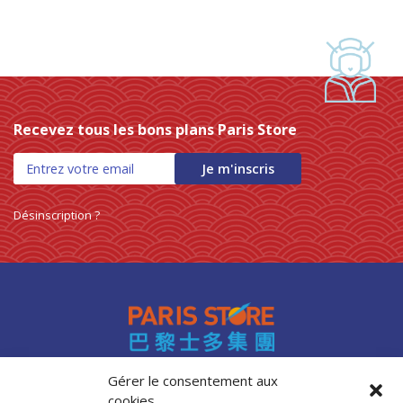
Recevez tous les bons plans Paris Store
Je m'inscris
Désinscription ?
Gérer le consentement aux
cookies
Accès professionnels